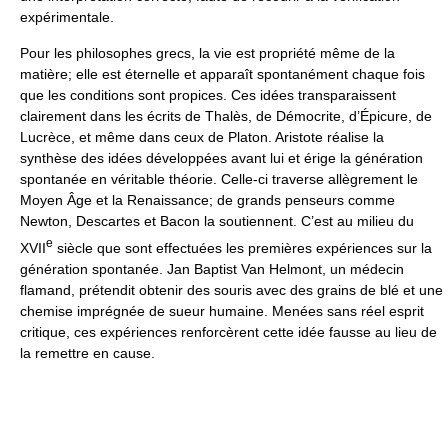
expérimentale.
Pour les philosophes grecs, la vie est propriété même de la
matière; elle est éternelle et apparaît spontanément chaque fois
que les conditions sont propices. Ces idées transparaissent
clairement dans les écrits de Thalès, de Démocrite, d’Épicure, de
Lucrèce, et même dans ceux de Platon. Aristote réalise la
synthèse des idées développées avant lui et érige la génération
spontanée en véritable théorie. Celle-ci traverse allègrement le
Moyen Âge et la Renaissance; de grands penseurs comme
Newton, Descartes et Bacon la soutiennent. C’est au milieu du
e
XVII
siècle que sont effectuées les premières expériences sur la
génération spontanée. Jan Baptist Van Helmont, un médecin
flamand, prétendit obtenir des souris avec des grains de blé et une
chemise imprégnée de sueur humaine. Menées sans réel esprit
critique, ces expériences renforcèrent cette idée fausse au lieu de
la remettre en cause.