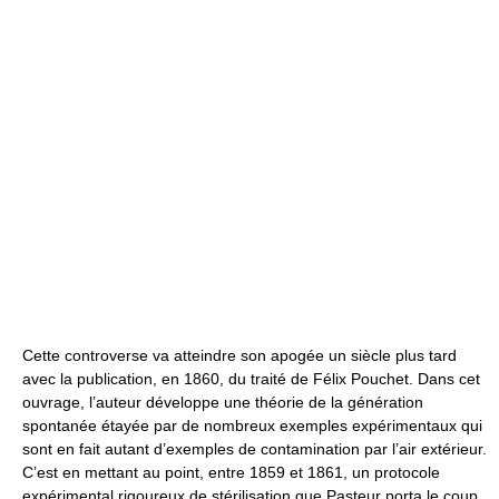
Cette controverse va atteindre son apogée un siècle plus tard
avec la publication, en 1860, du traité de Félix Pouchet. Dans cet
ouvrage, l’auteur développe une théorie de la génération
spontanée étayée par de nombreux exemples expérimentaux qui
sont en fait autant d’exemples de contamination par l’air extérieur.
C’est en mettant au point, entre 1859 et 1861, un protocole
expérimental rigoureux de stérilisation que Pasteur porta le coup