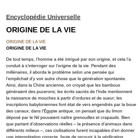
Encyclopédie Universelle
ORIGINE DE LA VIE
ORIGINE DE LA VIE
ORIGINE DE LA VIE
De tout temps, l’homme a été intrigué par son origine, et cela l’a
conduit à s’interroger sur l’origine de la vie. Pendant des
millénaires, il aborda le problème selon une pensée qui
l’empêchait d’y voir autre chose que la génération spontanée.
Ainsi, dans la Chine ancienne, on croyait que les bambous
généraient des pucerons; les écrits sacrés de l’Inde mentionnent
la naissance de mouches à partir d’ordures et de sueur; les
inscriptions babyloniennes font état de vers engendrés par la boue
des canaux; dans l’Égypte antique, on pensait que du limon
déposé par le Nil pouvaient naître grenouilles et crapauds. Bien
que partant d’observations réelles – la présence d’animaux dans
différents milieux –, ces civilisations furent incapables d’en donner
une interprétation correcte, faute de recourir à la vérification