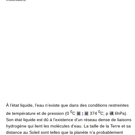
À l’état liquide, l’eau n’existe que dans des conditions restreintes
0
0
de température et de pression (0
C 麗
t
麗 374
C; p 礪 6hPa).
Son état liquide est dû à l’existence d’un réseau dense de liaisons
hydrogène qui lient les molécules d’eau. La taille de la Terre et sa
distance au Soleil sont telles que la planète n’a probablement