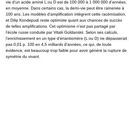
vie d’un acide aminé L ou D est de 100 000 à 1 000 000 d’années,
en moyenne. Dans certains cas, la demi-vie peut être ramenée à
100 ans. Les modèles d’amplification intègrent cette racémisation,
et Dilip Kondepudi reste optimiste quant aux chances de succès
de telles amplifications. Cet optimisme n’est pas partagé par
l’école russe conduite par Vitalii Goldanskii. Selon ses calculs,
l’enrichissement en un type d’énantiomère (L ou D) ne dépasserait
pas 0,01 p. 100 en 4,5 milliards d’années, ce qui, de toute
évidence, est beaucoup trop faible pour avoir généré la rupture de
symétrie du vivant.