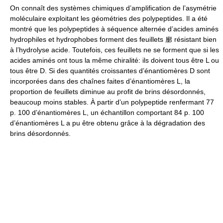
On connaît des systèmes chimiques d’amplification de l’asymétrie
moléculaire exploitant les géométries des polypeptides. Il a été
montré que les polypeptides à séquence alternée d’acides aminés
hydrophiles et hydrophobes forment des feuillets 廓 résistant bien
à l’hydrolyse acide. Toutefois, ces feuillets ne se forment que si les
acides aminés ont tous la même chiralité: ils doivent tous être L ou
tous être D. Si des quantités croissantes d’énantiomères D sont
incorporées dans des chaînes faites d’énantiomères L, la
proportion de feuillets diminue au profit de brins désordonnés,
beaucoup moins stables. À partir d’un polypeptide renfermant 77
p. 100 d’énantiomères L, un échantillon comportant 84 p. 100
d’énantiomères L a pu être obtenu grâce à la dégradation des
brins désordonnés.