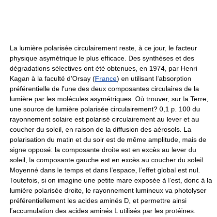
La lumière polarisée circulairement reste, à ce jour, le facteur
physique asymétrique le plus efficace. Des synthèses et des
dégradations sélectives ont été obtenues, en 1974, par Henri
Kagan à la faculté d’Orsay (
France
) en utilisant l’absorption
préférentielle de l’une des deux composantes circulaires de la
lumière par les molécules asymétriques. Où trouver, sur la Terre,
une source de lumière polarisée circulairement? 0,1 p. 100 du
rayonnement solaire est polarisé circulairement au lever et au
coucher du soleil, en raison de la diffusion des aérosols. La
polarisation du matin et du soir est de même amplitude, mais de
signe opposé: la composante droite est en excès au lever du
soleil, la composante gauche est en excès au coucher du soleil.
Moyenné dans le temps et dans l’espace, l’effet global est nul.
Toutefois, si on imagine une petite mare exposée à l’est, donc à la
lumière polarisée droite, le rayonnement lumineux va photolyser
préférentiellement les acides aminés D, et permettre ainsi
l’accumulation des acides aminés L utilisés par les protéines.