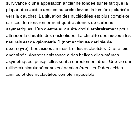
survivance d’une appellation ancienne fondée sur le fait que la
plupart des acides aminés naturels dévient la lumière polarisée
vers la gauche). La situation des nucléotides est plus complexe,
car ces derniers renferment quatre atomes de carbone
asymétriques. L’un d’entre eux a été choisi arbitrairement pour
attribuer la chiralité des nucléotides. La chiralité des nucléotides
naturels est de géométrie D (nomenclature dérivée de
dextrogyre). Les acides aminés L et les nucléotides D, une fois
enchaînés, donnent naissance à des hélices elles-mêmes
asymétriques, puisqu’elles sont à enroulement droit. Une vie qui
utiliserait simultanément les énantiomères L et D des acides
aminés et des nucléotides semble impossible.