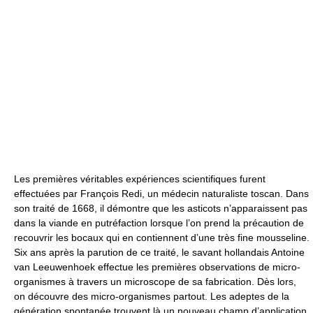
Les premières véritables expériences scientifiques furent
effectuées par François Redi, un médecin naturaliste toscan. Dans
son traité de 1668, il démontre que les asticots n’apparaissent pas
dans la viande en putréfaction lorsque l’on prend la précaution de
recouvrir les bocaux qui en contiennent d’une très fine mousseline.
Six ans après la parution de ce traité, le savant hollandais Antoine
van Leeuwenhoek effectue les premières observations de micro-
organismes à travers un microscope de sa fabrication. Dès lors,
on découvre des micro-organismes partout. Les adeptes de la
génération spontanée trouvent là un nouveau champ d’application