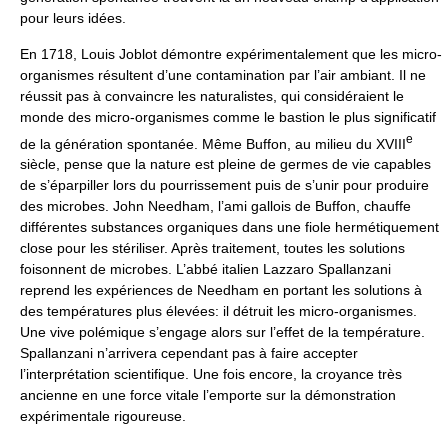
pour leurs idées.
En 1718, Louis Joblot démontre expérimentalement que les micro-
organismes résultent d’une contamination par l’air ambiant. Il ne
réussit pas à convaincre les naturalistes, qui considéraient le
monde des micro-organismes comme le bastion le plus significatif
e
de la génération spontanée. Même Buffon, au milieu du XVIII
siècle, pense que la nature est pleine de germes de vie capables
de s’éparpiller lors du pourrissement puis de s’unir pour produire
des microbes. John Needham, l’ami gallois de Buffon, chauffe
différentes substances organiques dans une fiole hermétiquement
close pour les stériliser. Après traitement, toutes les solutions
foisonnent de microbes. L’abbé italien Lazzaro Spallanzani
reprend les expériences de Needham en portant les solutions à
des températures plus élevées: il détruit les micro-organismes.
Une vive polémique s’engage alors sur l’effet de la température.
Spallanzani n’arrivera cependant pas à faire accepter
l’interprétation scientifique. Une fois encore, la croyance très
ancienne en une force vitale l’emporte sur la démonstration
expérimentale rigoureuse.