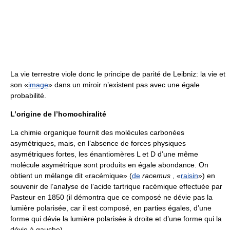
La vie terrestre viole donc le principe de parité de Leibniz: la vie et
son «
image
» dans un miroir n’existent pas avec une égale
probabilité.
L’origine de l’homochiralité
La chimie organique fournit des molécules carbonées
asymétriques, mais, en l’absence de forces physiques
asymétriques fortes, les énantiomères L et D d’une même
molécule asymétrique sont produits en égale abondance. On
obtient un mélange dit «racémique» (
de
racemus
, «
raisin
») en
souvenir de l’analyse de l’acide tartrique racémique effectuée par
Pasteur en 1850 (il démontra que ce composé ne dévie pas la
lumière polarisée, car il est composé, en parties égales, d’une
forme qui dévie la lumière polarisée à droite et d’une forme qui la
dévie à gauche).